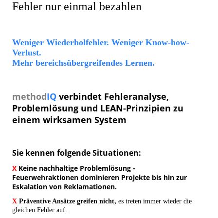
Fehler nur einmal bezahlen
Weniger Wiederholfehler. Weniger Know-how-
Verlust.
Mehr
bereichsübergreifendes Lernen.
method
IQ
verbindet Fehleranalyse,
Problemlösung und
LEAN-Prinzipien zu
einem wirksamen System
Sie kennen folgende Situationen:
X
Keine nachhaltige Problemlösung
-
Feuerwehraktionen dominieren Projekte bis hin zur
Eskalation von Reklamationen.
X
Präventive Ansätze greifen nicht,
es treten immer wieder die
gleichen Fehler auf.