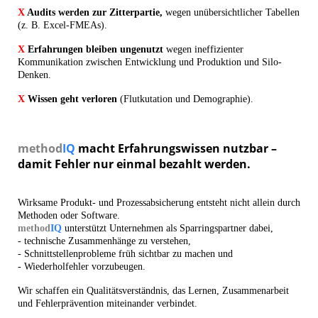
X
Audits werden zur Zitterpartie,
wegen unübersichtlicher Tabellen
(z. B. Excel-FMEAs).
X
Erfahrungen bleiben ungenutzt
wegen ineffizienter
Kommunikation zwischen Entwicklung und Produktion und Silo-
Denken.
X
Wissen geht verloren
(Flutkutation und Demographie).
method
IQ
macht Erfahrungswissen nutzbar –
damit Fehler nur einmal bezahlt werden.
Wirksame Produkt- und Prozessabsicherung entsteht nicht allein durch
Methoden oder Software.
method
IQ
unterstützt Unternehmen als Sparringspartner dabei,
- technische Zusammenhänge zu verstehen,
- Schnittstellenprobleme früh sichtbar zu machen und
- Wiederholfehler vorzubeugen.
Wir schaffen ein Qualitätsverständnis, das Lernen, Zusammenarbeit
und Fehlerprävention miteinander verbindet.