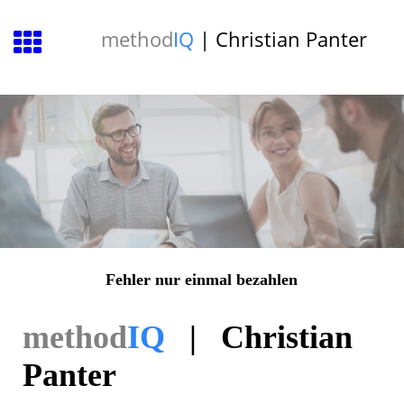
method
IQ
| Christian Panter
Fehler nur einmal bezahlen
method
IQ
| Christian
Panter