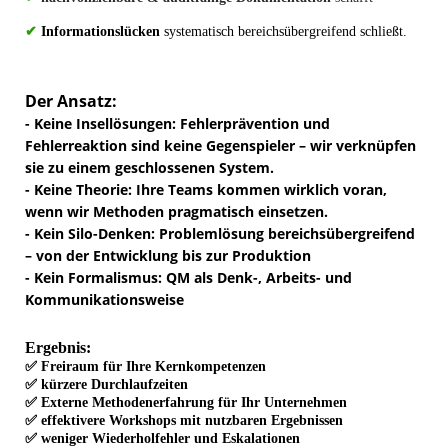
✔
Informationslücken
systematisch bereichsübergreifend schließt.
Der Ansatz:
- Keine Insellösungen
: Fehlerprävention und
Fehlerreaktion sind keine Gegenspieler – wir verknüpfen
sie zu einem geschlossenen System.
- Keine Theorie
: Ihre Teams kommen wirklich voran,
wenn wir Methoden pragmatisch einsetzen.
- Kein Silo-Denken
: Problemlösung bereichsübergreifend
– von der Entwicklung bis zur Produktion
- Kein Formalismus
: QM als Denk-, Arbeits- und
Kommunikationsweise
Ergebnis:
✅
Freiraum
für Ihre Kernkompetenzen
✅
kürzere
Durchlaufzeiten
✅ Externe
Methodenerfahrung
für Ihr Unternehmen
✅ effektivere
Workshops
mit nutzbaren Ergebnissen
✅
weniger Wiederholfehler
und Eskalationen