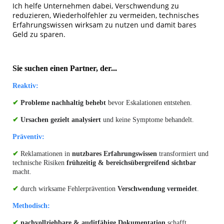
Ich helfe Unternehmen dabei, Verschwendung zu
reduzieren, Wiederholfehler zu vermeiden, technisches
Erfahrungswissen wirksam zu nutzen und damit bares
Geld zu sparen.
Sie suchen einen Partner, der...
Reaktiv:
✔
Probleme nachhaltig behebt
bevor Eskalationen entstehen.
✔
Ursachen gezielt analysiert
und keine Symptome behandelt.
Präventiv:
✔
Reklamationen in
nutzbares Erfahrungswissen
transformiert und
technische Risiken
frühzeitig & bereichsübergreifend sichtbar
macht.
✔
durch wirksame Fehlerprävention
Verschwendung vermeidet
.
Methodisch:
✔
nachvollziehbare & auditfähige Dokumentation
schafft