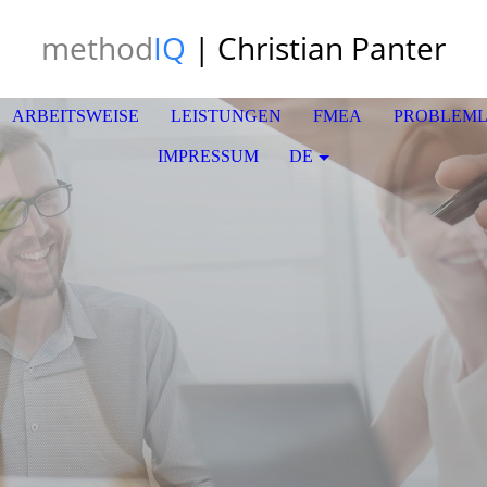
method
IQ
| Christian Panter
ARBEITSWEISE
LEISTUNGEN
FMEA
PROBLEM
IMPRESSUM
DE