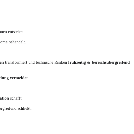
nen entstehen.
ome behandelt.
sen
transformiert und technische Risiken
frühzeitig & bereichsübergreifend
dung vermeidet
.
tation
schafft
rgreifend schließt.