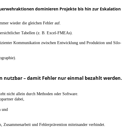
uerwehraktionen dominieren Projekte bis hin zur Eskalation
immer wieder die gleichen Fehler auf.
rsichtlicher Tabellen (z. B. Excel-FMEAs).
izienter Kommunikation zwischen Entwicklung und Produktion und Silo-
ographie).
 nutzbar – damit Fehler nur einmal bezahlt werden.
eht nicht allein durch Methoden oder Software.
spartner dabei,
en und
en, Zusammenarbeit und Fehlerprävention miteinander verbindet.