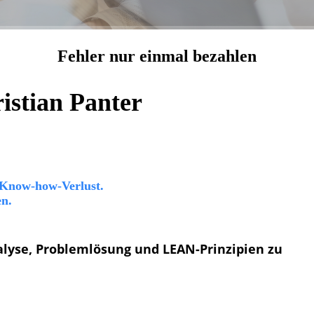
Fehler nur einmal bezahlen
istian Panter
 Know-how-Verlust.
en.
alyse, Problemlösung und
LEAN-Prinzipien zu