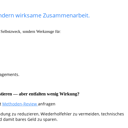
ondern wirksame Zusammenarbeit.
 Selbstzweck, sondern Werkzeuge für:
nagements.
stieren — aber entfalten wenig Wirkung?
zt
Methoden-Review
anfragen
dung zu reduzieren, Wiederholfehler zu vermeiden, technisches
 damit bares Geld zu sparen.