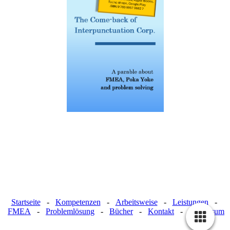
Startseite
-
Kompetenzen
-
Arbeitsweise
-
Leistungen
-
FMEA
-
Problemlösung
-
Bücher
-
Kontakt
-
Impressum