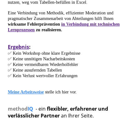
nutzen, weg vom Tabellen-befüllen in Excel.
Eine Verbindung von Methodik, effizienter Moderation und
pragmatischer Zusammenarbeit von Abteilungen hilft Ihnen
wirksame Fehlerprävention
in Verbindung mit technischen
Lernprozessen
zu realisieren.
Ergebnis
:
✅ Kein Workshop ohne klare Ergebnisse
✅ Keine unnötigen Nacharbeitskosten
✅ Keine vermeidbaren Wiederholfehler
✅ Keine ausufernden Tabellen
✅ Kein Verlust wertvoller Erfahrungen
Meine Arbeitsweise
stelle ich hier vor.
method
IQ
- ein
flexibler, erfahrener und
verlässlicher Partner
an Ihrer Seite.